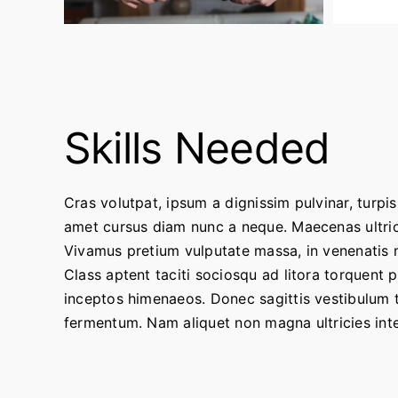
Skills Needed
Cras volutpat, ipsum a dignissim pulvinar, turpis 
amet cursus diam nunc a neque. Maecenas ultri
Vivamus pretium vulputate massa, in venenatis
Class aptent taciti sociosqu ad litora torquent 
inceptos himenaeos. Donec sagittis vestibulum t
fermentum. Nam aliquet non magna ultricies int